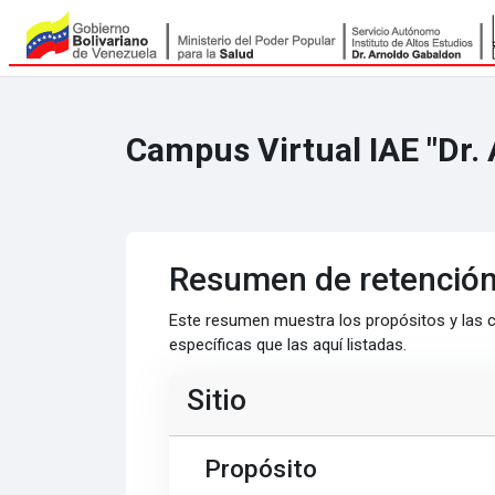
Salta al contenido principal
Campus Virtual IAE "Dr.
Resumen de retención
Este resumen muestra los propósitos y las c
específicas que las aquí listadas.
Sitio
Propósito